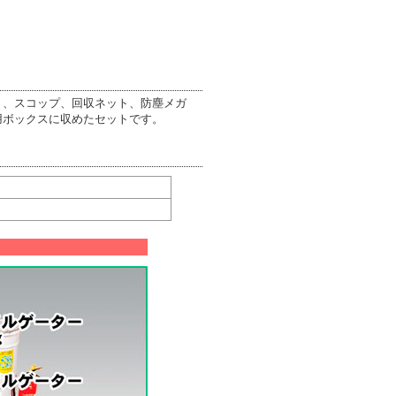
り、スコップ、回収ネット、防塵メガ
用ボックスに収めたセットです。