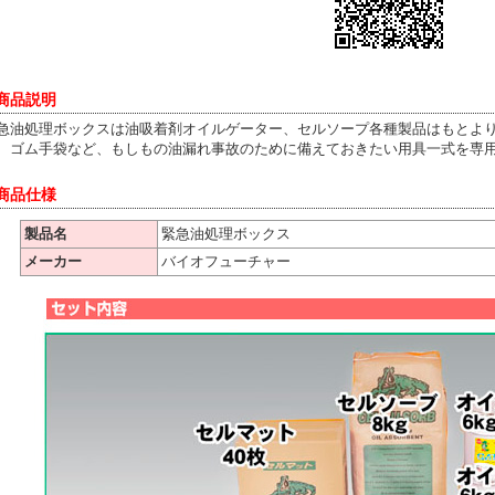
 商品説明
急油処理ボックスは油吸着剤オイルゲーター、セルソープ各種製品はもとよ
、ゴム手袋など、もしもの油漏れ事故のために備えておきたい用具一式を専
 商品仕様
製品名
緊急油処理ボックス
メーカー
バイオフューチャー