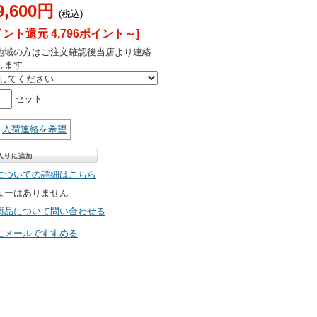
9,600円
(税込)
イント還元 4,796ポイント～]
地域の方はご注文確認後当店より連絡
します
セット
入荷連絡を希望
についての詳細はこちら
ューはありません
商品について問い合わせる
にメールですすめる