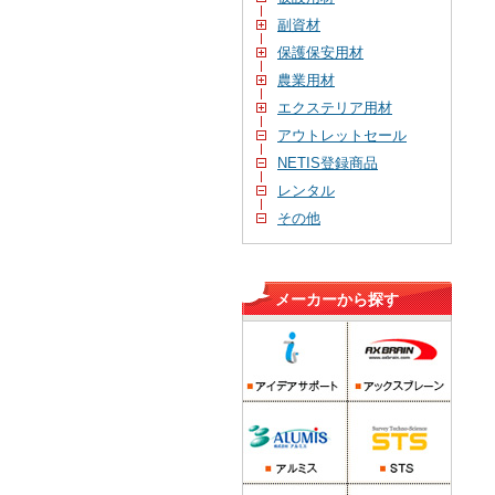
副資材
保護保安用材
農業用材
エクステリア用材
アウトレットセール
NETIS登録商品
レンタル
その他
メーカーから探す