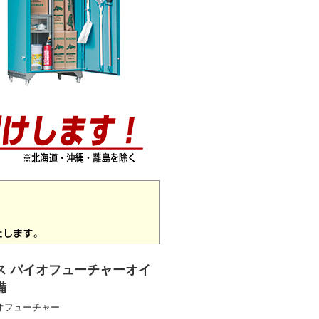
ス バイオフューチャーオイ
備
オフューチャー