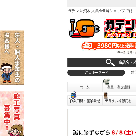
ガテン系資材大集合!!当ショップで
建