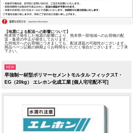
【地震による配送への影響について】
熊本県で発生した地震の影響により、熊本県一部地域へのお荷物の配
送・集荷の中止が発生しております。
九州地方へのお荷物につきましても、配送遅延の可能性がございます。
商品ページ記載の納期よりお時間をいただく場合がございます。ご了承
下さい。
NEW
早強制一材型ポリマーセメントモルタル フィックスT・
EG（20kg） エレホン化成工業 [個人宅宅配不可]