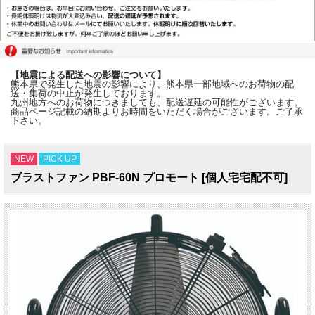
【地震による配送への影響について】
熊本県で発生した地震の影響により、熊本県一部地域へのお荷物の配
送・集荷の中止が発生しております。
九州地方へのお荷物につきましても、配送遅延の可能性がございます。
商品ページ記載の納期よりお時間をいただく場合がございます。ご了承
下さい。
NEW
PICK UP
ブラストファン PBF-60N プロモート [個人宅宅配不可]