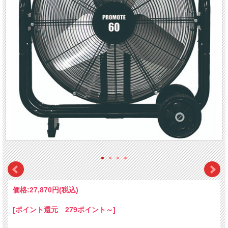
価格:
27,870円
(税込)
[ポイント還元 279ポイント～]