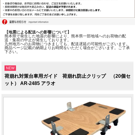
【地震による配送への影響について】
熊本県で発生した地震の影響により、熊本県一部地域へのお荷物の配
送・集荷の中止が発生しております。
九州地方へのお荷物につきましても、配送遅延の可能性がございます。
商品ページ記載の納期よりお時間をいただく場合がございます。ご了承
下さい。
NEW
荷崩れ対策台車用ガイド 荷崩れ防止クリップ （20個セ
ット） AR-2485 アラオ