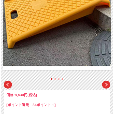
価格:
8,430円
(税込)
[ポイント還元 84ポイント～]