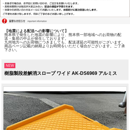
【地震による配送への影響について】
熊本県で発生した地震の影響により、熊本県一部地域へのお荷物の配
送・集荷の中止が発生しております。
九州地方へのお荷物につきましても、配送遅延の可能性がございます。
商品ページ記載の納期よりお時間をいただく場合がございます。ご了承
下さい。
NEW
樹脂製段差解消スロープ ワイド AK-DS6969 アルミス