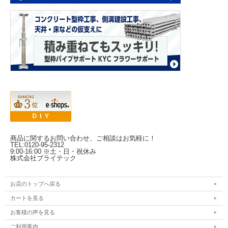
商品に関するお問い合わせ、ご相談はお気軽に！
TEL:0120-95-2312
9:00-16:00 ※土・日・祝休み
株式会社ブライテック
お店のトップへ戻る
カートを見る
お客様の声を見る
ご利用案内