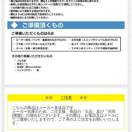
※※ ご注意 ※※
こちらの商品はメーカー直送品です。
メーカー在庫のため、ご注文後、商品の「欠品」及び「完売
(廃盤)」の場合がございます。 その際は、お電話又はメールに
てご連絡いたしますので、ご了承の上ご注文をお願いいたしま
す。