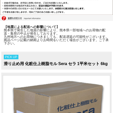
【地震による配送への影響について】
熊本県で発生した地震の影響により、熊本県一部地域へのお荷物の配
送・集荷の中止が発生しております。
九州地方へのお荷物につきましても、配送遅延の可能性がございます。
商品ページ記載の納期よりお時間をいただく場合がございます。ご了承
下さい。
PICK UP
滑り止め用 化粧仕上樹脂モル Sera セラ 1平米セット 6kg