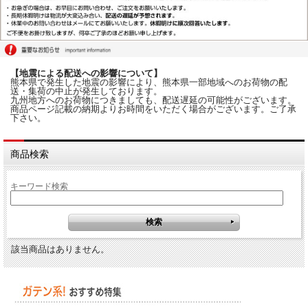
【地震による配送への影響について】
熊本県で発生した地震の影響により、熊本県一部地域へのお荷物の配
送・集荷の中止が発生しております。
九州地方へのお荷物につきましても、配送遅延の可能性がございます。
商品ページ記載の納期よりお時間をいただく場合がございます。ご了承
下さい。
商品検索
キーワード検索
該当商品はありません。