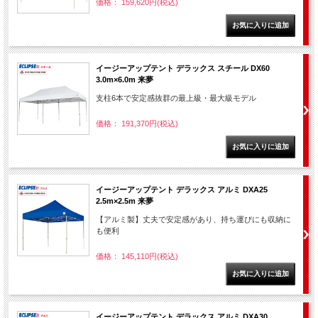
価格： 159,620円(税込)
イージーアップテント デラックス スチール DX60
3.0m×6.0m 来夢
支柱6本で安定感抜群の最上級・最大級モデル
価格： 191,370円(税込)
イージーアップテント デラックス アルミ DXA25
2.5m×2.5m 来夢
【アルミ製】丈夫で安定感があり、持ち運びにも収納に
も便利
価格： 145,110円(税込)
イージーアップテント デラックス アルミ DXA30