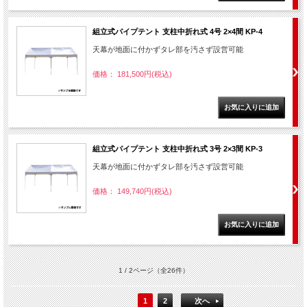
組立式パイプテント 支柱中折れ式 4号 2×4間 KP-4
天幕が地面に付かずタレ部を汚さず設営可能
価格： 181,500円(税込)
組立式パイプテント 支柱中折れ式 3号 2×3間 KP-3
天幕が地面に付かずタレ部を汚さず設営可能
価格： 149,740円(税込)
1 / 2ページ
（全26件）
1
2
次へ