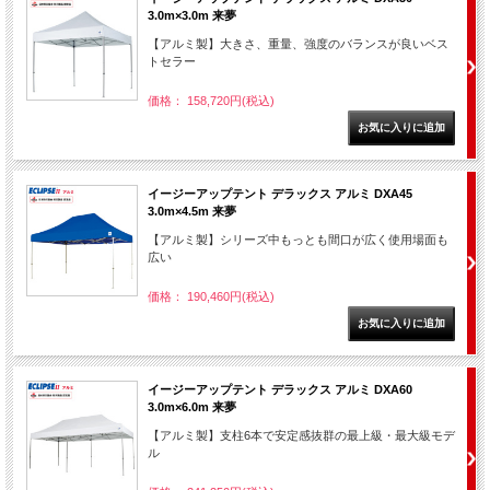
3.0m×3.0m 来夢
【アルミ製】大きさ、重量、強度のバランスが良いベス
トセラー
価格： 158,720円(税込)
イージーアップテント デラックス アルミ DXA45
3.0m×4.5m 来夢
【アルミ製】シリーズ中もっとも間口が広く使用場面も
広い
価格： 190,460円(税込)
イージーアップテント デラックス アルミ DXA60
3.0m×6.0m 来夢
【アルミ製】支柱6本で安定感抜群の最上級・最大級モデ
ル