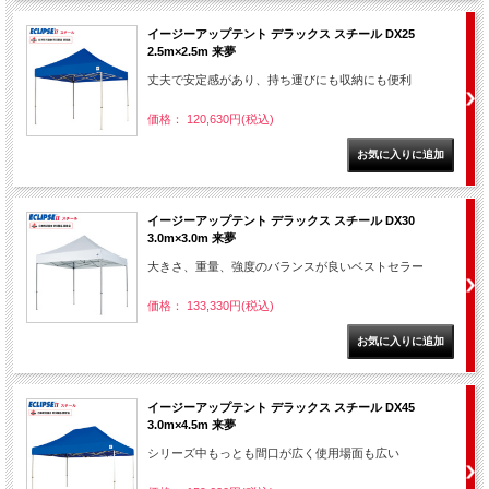
イージーアップテント デラックス スチール DX25
2.5m×2.5m 来夢
丈夫で安定感があり、持ち運びにも収納にも便利
価格： 120,630円(税込)
イージーアップテント デラックス スチール DX30
3.0m×3.0m 来夢
大きさ、重量、強度のバランスが良いベストセラー
価格： 133,330円(税込)
イージーアップテント デラックス スチール DX45
3.0m×4.5m 来夢
シリーズ中もっとも間口が広く使用場面も広い