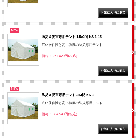
NEW
防災＆災害専用テント 1.5×2間 KS-1-15
広い居住性と高い強度の防災専用テント
価格： 284,020円(税込)
NEW
防災＆災害専用テント 2×3間 KS-1
広い居住性と高い強度の防災専用テント
価格： 394,540円(税込)