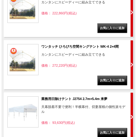
カンタンにスピーディーに組み立てできる
価格： 222,860円(税込)
ワンタッチ ひろびろ空間キングテント WK-4 2×4間
カンタンにスピーディーに組み立てできる
価格： 272,220円(税込)
業務用日除けテント J2754 2.7m×5.4m 来夢
天幕脱着不要で便利！半横幕付、切妻屋根の個性派モデ
ル
価格： 93,630円(税込)