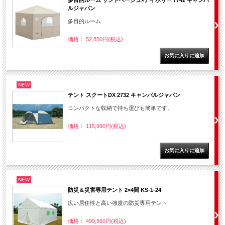
多目的ルーム サンドベージュ×アイボリー 7742 キャンパ
ルジャパン
多目的ルーム
価格： 52,850円(税込)
NEW
テント スクートDX 2732 キャンパルジャパン
コンパクトな収納で持ち運びも簡単です。
価格： 115,990円(税込)
NEW
防災＆災害専用テント 2×4間 KS-1-24
広い居住性と高い強度の防災専用テント
価格： 499,960円(税込)