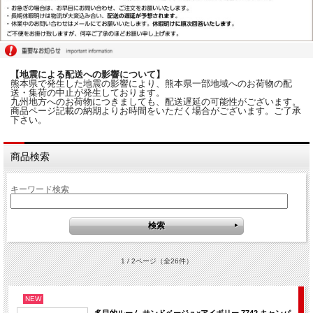
【地震による配送への影響について】
熊本県で発生した地震の影響により、熊本県一部地域へのお荷物の配
送・集荷の中止が発生しております。
九州地方へのお荷物につきましても、配送遅延の可能性がございます。
商品ページ記載の納期よりお時間をいただく場合がございます。ご了承
下さい。
商品検索
キーワード検索
1 / 2ページ
（全26件）
NEW