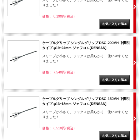
スリーブが小さく、ソックスは柔らかく、使いやすくな
りました！
価格： 8,190円(税込)
ケーブルグリップ シングルグリップ DSG-200MH 中間引
タイプ φ19~24mm ジェフコム[DENSAN]
スリーブが小さく、ソックスは柔らかく、使いやすくな
りました！
価格： 7,540円(税込)
ケーブルグリップ シングルグリップ DSG-150MH 中間引
タイプ φ13~18mm ジェフコム[DENSAN]
スリーブが小さく、ソックスは柔らかく、使いやすくな
りました！
価格： 6,510円(税込)