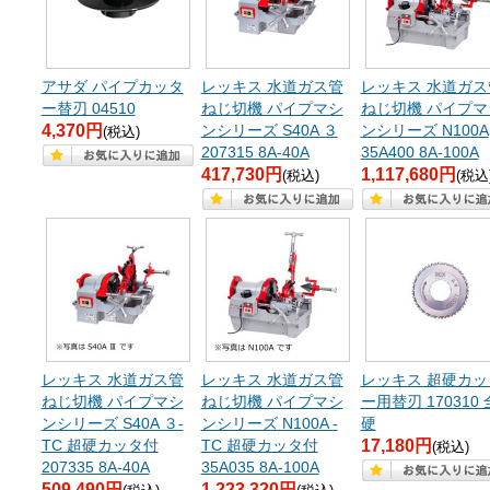
アサダ パイプカッタ
レッキス 水道ガス管
レッキス 水道ガス
ー替刃 04510
ねじ切機 パイプマシ
ねじ切機 パイプマ
4,370円
ンシリーズ S40A ３
ンシリーズ N100A
(税込)
207315 8A-40A
35A400 8A-100A
417,730円
1,117,680円
(税込)
(税込
レッキス 水道ガス管
レッキス 水道ガス管
レッキス 超硬カッ
ねじ切機 パイプマシ
ねじ切機 パイプマシ
ー用替刃 170310
ンシリーズ S40A ３-
ンシリーズ N100A -
硬
TC 超硬カッタ付
TC 超硬カッタ付
17,180円
(税込)
207335 8A-40A
35A035 8A-100A
509,490円
1,223,320円