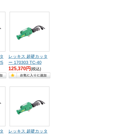
タ
レッキス 超硬カッタ
25
ー 170303 TC-40
125,370円
(税込)
タ
レッキス 超硬カッタ