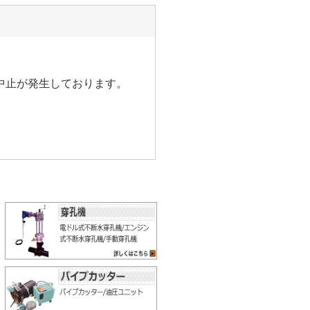
中止が発生しております。