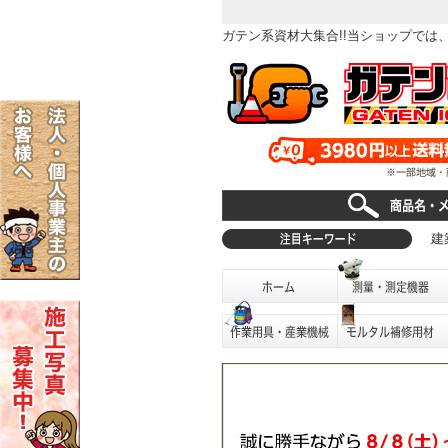
ガテン系資材大集合!!当ショップで
建