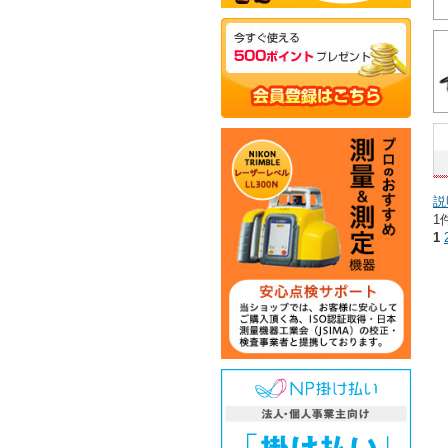
説
1
1