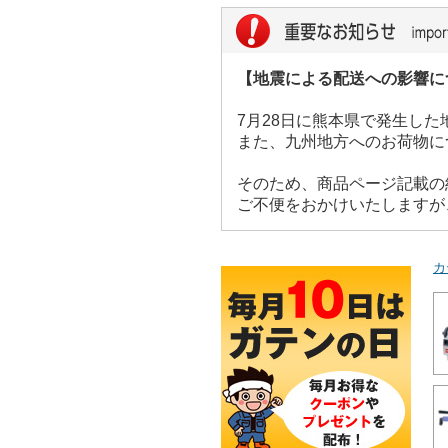
【地震による配送への影響に
7月28日に熊本県で発生し
また、九州地方へのお荷物に
そのため、商品ページ記載の
ご不便をおかけいたしますが
カ