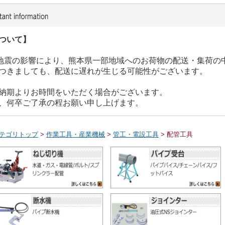
ついて】
た地震の影響により、熊本県一部地域へのお荷物の配送・集荷の
つきましても、配送に遅れが生じる可能性がございます。
納期よりお時間をいただく場合がございます。
、何卒ご了承の程お願い申し上げます。
テゴリトップ
>
作業工具・産業機械
>
管工・電設工具
> 配管工具