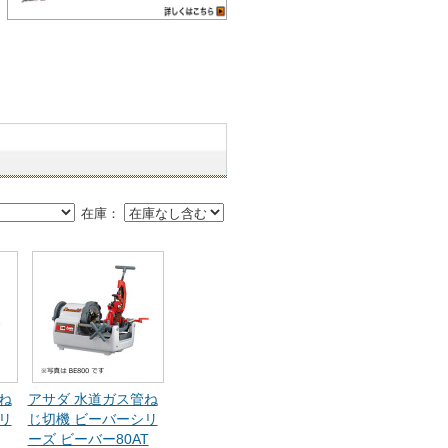
在庫：
ね
アサダ 水道ガス管ね
リ
じ切機 ビーバーシリ
ーズ ビーバー80AT