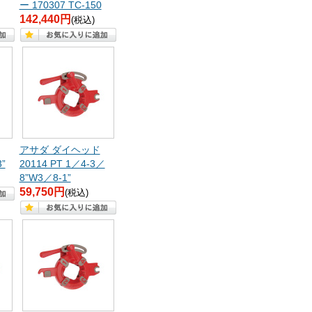
ー 170307 TC-150
142,440円
(税込)
アサダ ダイヘッド
3”
20114 PT 1／4-3／
8”W3／8-1”
59,750円
(税込)