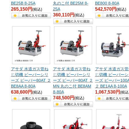
BE25B 8-25A
丸のこ付 BE25M 8-
BE800 8-80A
265,150円
25A
542,570円
(税込)
(税込)
360,110円
(税込)
アサダ 水道ガス管ね
アサダ 水道ガス管ね
アサダ 水道ガス管
じ切機 ビーバーシリ
じ切機 ビーバーシリ
じ切機 ビーバーシ
ーズ ビーバー80AT ２
ーズ ビーバー80AT ２
ーズ ビーバー100A
BE8AA 8-80A
MN 丸のこ付 BE8AM
２ BE1AA 8-100A
638,600円
8-80A
1,067,530円
(税込)
(税込
748,500円
(税込)