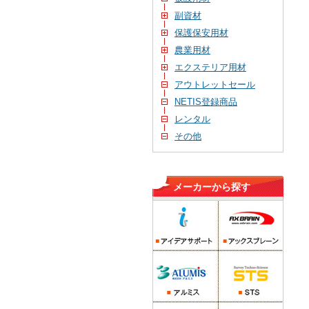
副資材
保護保安用材
農業用材
エクステリア用材
アウトレットセール
NETIS登録商品
レンタル
その他
メーカーから探す