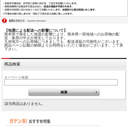
【地震による配送への影響について】
熊本県で発生した地震の影響により、熊本県一部地域へのお荷物の配
送・集荷の中止が発生しております。
九州地方へのお荷物につきましても、配送遅延の可能性がございます。
商品ページ記載の納期よりお時間をいただく場合がございます。ご了承
下さい。
商品検索
キーワード検索
該当商品はありません。