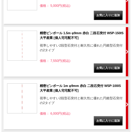
価格： 5,000円(税込)
精密ピンポール 1.5m φ9mm 赤白 二段石突付 WSP-150IS
大平産業 [個人宅宅配不可]
視準しやすい2段型石突付と耐久性に優れた円錐型石突付
の2タイプ
価格： 7,550円(税込)
精密ピンポール 1m φ9mm 赤白 二段石突付 WSP-100IS
大平産業 [個人宅宅配不可]
視準しやすい2段型石突付と耐久性に優れた円錐型石突付
の2タイプ
価格： 6,000円(税込)