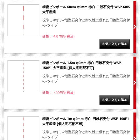
精密ピンポール 60cm φ9mm 赤白 二段石突付 WSP-60IS
大平産業
視準しやすい2段型石突付と耐久性に優れた円錐型石突付
の2タイプ
価格： 4,870円(税込)
精密ピンポール 1.5m φ9mm 赤白 円錐石突付 WSP-
150P1 大平産業 [個人宅宅配不可]
視準しやすい2段型石突付と耐久性に優れた円錐型石突付
の2タイプ
価格： 7,550円(税込)
精密ピンポール 1m φ9mm 赤白 円錐石突付 WSP-100P1
大平産業 [個人宅宅配不可]
視準しやすい2段型石突付と耐久性に優れた円錐型石突付
の2タイプ