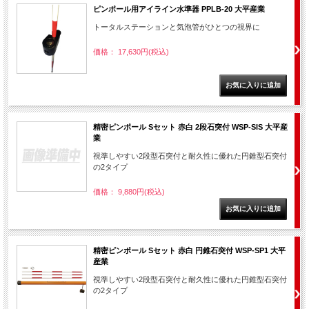
ピンポール用アイライン水準器 PPLB-20 大平産業
トータルステーションと気泡管がひとつの視界に
価格： 17,630円(税込)
精密ピンポール Sセット 赤白 2段石突付 WSP-SIS 大平産
業
視準しやすい2段型石突付と耐久性に優れた円錐型石突付
の2タイプ
価格： 9,880円(税込)
精密ピンポール Sセット 赤白 円錐石突付 WSP-SP1 大平
産業
視準しやすい2段型石突付と耐久性に優れた円錐型石突付
の2タイプ