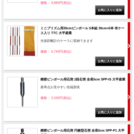
価格： 9,880円(税込)
ミニプリズム用30cmピンポール 5本組 30cm×5本 布ケー
ス入リ TTC 大平産業
光波距離計のケースに収納できます
価格： 6,740円(税込)
精密ピンポール用石突 2段石突 全長5cm SPP-IS 大平産業
基準点が見やすい先端形状
価格： 2,030円(税込)
精密ピンポール用石突 円錐型石突 全長5cm SPP-P1 大平