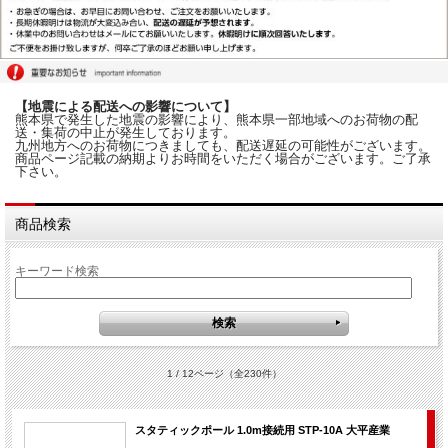
【地震による配送への影響について】
熊本県で発生した地震の影響により、熊本県一部地域へのお荷物の配
送・集荷の中止が発生しております。
九州地方へのお荷物につきましても、配送遅延の可能性がございます。
商品ページ記載の納期よりお時間をいただく場合がございます。ご了承
下さい。
商品検索
キーワード検索
1 / 12ページ
（全230件）
スタティックポール 1.0m接続用 STP-10A 大平産業