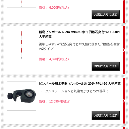
価格： 6,000円(税込)
精密ピンポール 60cm φ9mm 赤白 円錐石突付 WSP-60P1
大平産業
視準しやすい2段型石突付と耐久性に優れた円錐型石突付
の2タイプ
価格： 4,870円(税込)
ピンポール用水準器 ピンポール用 20分 PPLI-20 大平産業
トータルステーションと気泡管がひとつの視界に
価格： 12,590円(税込)