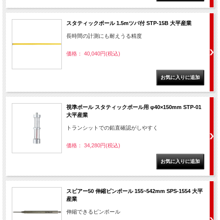
スタティックポール 1.5mツバ付 STP-15B 大平産業
長時間の計測にも耐えうる精度
価格： 40,040円(税込)
視準ポール スタティックポール用 φ40×150mm STP-01
大平産業
トランシットでの鉛直確認がしやすく
価格： 34,280円(税込)
スピアー50 伸縮ピンポール 155~542mm SPS-1554 大平
産業
伸縮できるピンポール