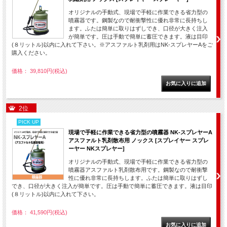
オリジナルの手動式、現場で手軽に作業できる省力型の
噴霧器です。鋼製なので耐衝撃性に優れ非常に長持ちし
ます。ふたは簡単に取りはずしでき、口径が大きく注入
が簡単です。圧は手動で簡単に蓄圧できます。液は目印
(８リットル)以内に入れて下さい。※アスファルト乳剤用はNK-スプレヤーAをご
購入ください。
価格： 39,810円(税込)
2位
PICK UP
現場で手軽に作業できる省力型の噴霧器 NK-スプレヤーA
アスファルト乳剤散布用 ノックス [スプレイヤー スプレ
ーヤー NKスプレヤー]
オリジナルの手動式、現場で手軽に作業できる省力型の
噴霧器アスファルト乳剤散布用です。鋼製なので耐衝撃
性に優れ非常に長持ちします。ふたは簡単に取りはずし
でき、口径が大きく注入が簡単です。圧は手動で簡単に蓄圧できます。液は目印
(８リットル)以内に入れて下さい。
価格： 41,590円(税込)