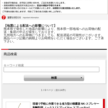
【地震による配送への影響について】
熊本県で発生した地震の影響により、熊本県一部地域へのお荷物の配
送・集荷の中止が発生しております。
九州地方へのお荷物につきましても、配送遅延の可能性がございます。
商品ページ記載の納期よりお時間をいただく場合がございます。ご了承
下さい。
商品検索
キーワード検索
1 / 6ページ
（全114件）
現場で手軽に作業できる省力型の噴霧器 NK-スプレヤー
剥離剤用 ノックス [スプレイヤー スプレーヤー]