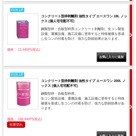
PICK UP
コンクリート型枠剥離剤 油性タイプ エースワン 18L ノッ
クス [個人宅宅配不可]
鋼製型枠・合板型枠用コンクリート剥離剤。生コン製造
設備、運搬設備、施工設備に塗布すると特殊被膜を形成
し生コンの付着を防げ、強力な防錆効果があります。
価格： 15,440円(税込)
PICK UP
コンクリート型枠剥離剤 油性タイプ エースワン 200L ノ
ックス [個人宅宅配不可]
鋼製型枠・合板型枠用。
生コン製造設備、運搬設備、施工設備に塗布すると特殊
被膜を形成し生コンの付着を防げ、強力な防錆効果があ
ります。
価格： 146,840円(税込)
在庫切れ