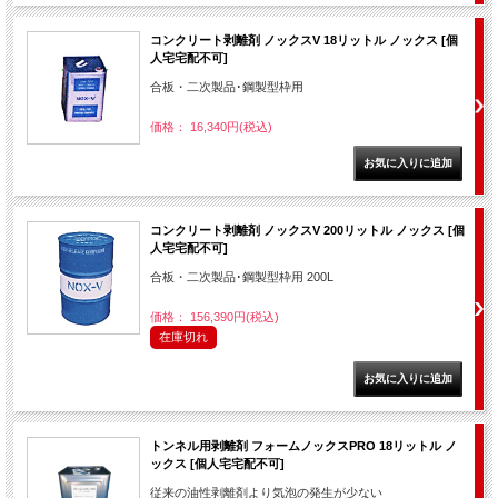
コンクリート剥離剤 ノックスV 18リットル ノックス [個
人宅宅配不可]
合板・二次製品･鋼製型枠用
価格： 16,340円(税込)
コンクリート剥離剤 ノックスV 200リットル ノックス [個
人宅宅配不可]
合板・二次製品･鋼製型枠用 200L
価格： 156,390円(税込)
在庫切れ
トンネル用剥離剤 フォームノックスPRO 18リットル ノ
ックス [個人宅宅配不可]
従来の油性剥離剤より気泡の発生が少ない