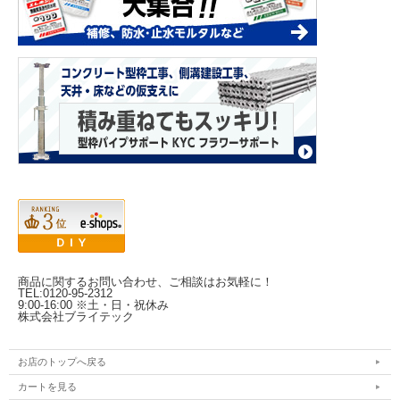
商品に関するお問い合わせ、ご相談はお気軽に！
TEL:0120-95-2312
9:00-16:00 ※土・日・祝休み
株式会社ブライテック
お店のトップへ戻る
カートを見る