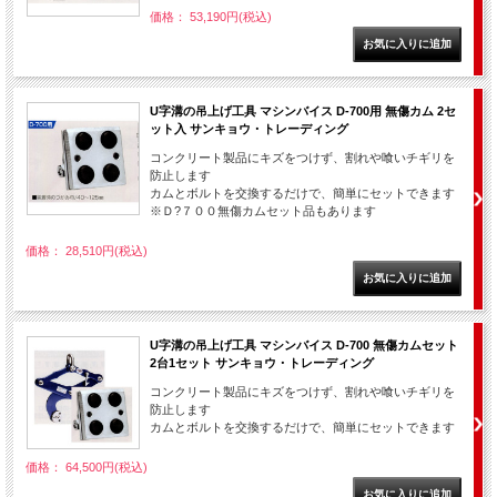
価格： 53,190円(税込)
U字溝の吊上げ工具 マシンバイス D-700用 無傷カム 2セ
ット入 サンキョウ・トレーディング
コンクリート製品にキズをつけず、割れや喰いチギリを
防止します
カムとボルトを交換するだけで、簡単にセットできます
※Ｄ?７００無傷カムセット品もあります
価格： 28,510円(税込)
U字溝の吊上げ工具 マシンバイス D-700 無傷カムセット
2台1セット サンキョウ・トレーディング
コンクリート製品にキズをつけず、割れや喰いチギリを
防止します
カムとボルトを交換するだけで、簡単にセットできます
価格： 64,500円(税込)