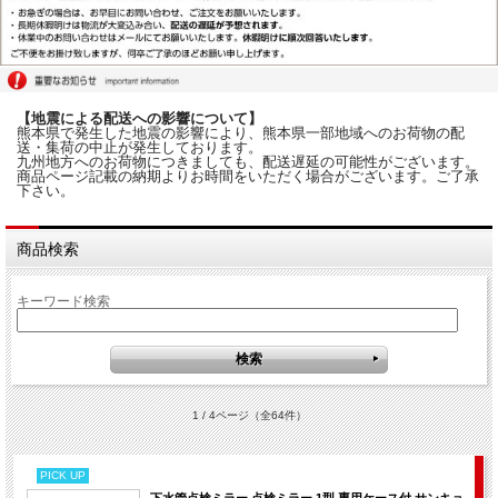
【地震による配送への影響について】
熊本県で発生した地震の影響により、熊本県一部地域へのお荷物の配
送・集荷の中止が発生しております。
九州地方へのお荷物につきましても、配送遅延の可能性がございます。
商品ページ記載の納期よりお時間をいただく場合がございます。ご了承
下さい。
商品検索
キーワード検索
1 / 4ページ
（全64件）
PICK UP