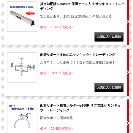
排水勾配計 S250mm 保護ケース入り サンキョウ・トレー
ディング
安定感があり、水の流れに関係なく勾配が読める
価格： 15,620円(税込)
配管サポート本体のみサンキョウ・トレーディング
より早く、より正確に！！塩ビ管施工作業に最適！！
価格： 61,970円(税込)
配管サポート狭着ホルダーφ150R リブ管対応 サンキョ
ウ・トレーディング
配管サポート関連製品
価格： 29,480円(税込)