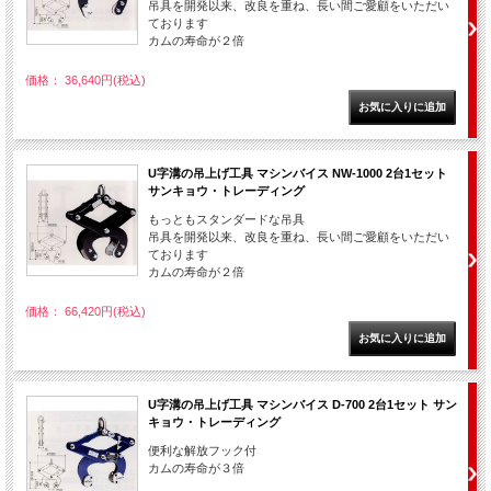
吊具を開発以来、改良を重ね、長い間ご愛顧をいただい
ております
カムの寿命が２倍
価格： 36,640円(税込)
U字溝の吊上げ工具 マシンバイス NW-1000 2台1セット
サンキョウ・トレーディング
もっともスタンダードな吊具
吊具を開発以来、改良を重ね、長い間ご愛顧をいただい
ております
カムの寿命が２倍
価格： 66,420円(税込)
U字溝の吊上げ工具 マシンバイス D-700 2台1セット サン
キョウ・トレーディング
便利な解放フック付
カムの寿命が３倍