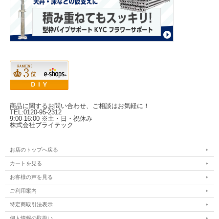
商品に関するお問い合わせ、ご相談はお気軽に！
TEL:0120-95-2312
9:00-16:00 ※土・日・祝休み
株式会社ブライテック
お店のトップへ戻る
カートを見る
お客様の声を見る
ご利用案内
特定商取引法表示
個人情報の取扱い