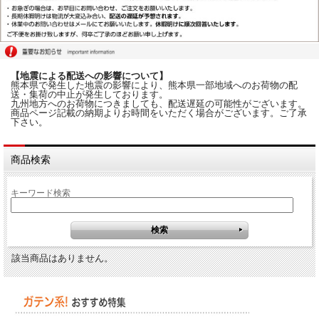
【地震による配送への影響について】
熊本県で発生した地震の影響により、熊本県一部地域へのお荷物の配
送・集荷の中止が発生しております。
九州地方へのお荷物につきましても、配送遅延の可能性がございます。
商品ページ記載の納期よりお時間をいただく場合がございます。ご了承
下さい。
商品検索
キーワード検索
該当商品はありません。